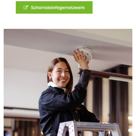
Schornsteinfegernetzwerk