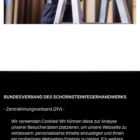
BUNDESVERBAND DES SCHORNSTEINFEGERHANDWERKS
- Zentralinnungsverband (ZIV) -
(juristische Person des privaten Rechts)
Wir verwenden Cookies! Wir können diese zur Analyse
Westerwaldstraße 6
unserer Besucherdaten platzieren, um unsere Webseite zu
53757 Sankt Augustin
verbessern, personalisierte Inhalte anzuzeigen und Ihnen
Telefon 02241 3407-0
ein großartiges Webseiten-Erlebnis zu bieten. Für weitere