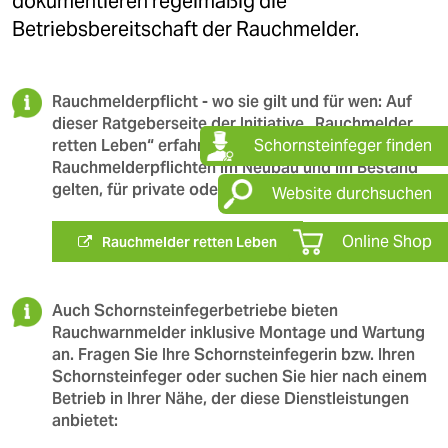
dokumentieren regelmäßig die
Betriebsbereitschaft der Rauchmelder.
Rauchmelderpflicht - wo sie gilt und für wen: Auf
dieser Ratgeberseite der Initiative „Rauchmelder
retten Leben“ erfahren Sie, ob in Ihrem Bundesland
Schornsteinfeger finden
Rauchmelderpflichten im Neubau und im Bestand
gelten, für private oder gewerbliche Immobilien:
Website durchsuchen
Online Shop
Rauchmelder retten Leben
Auch Schornsteinfegerbetriebe bieten
Rauchwarnmelder inklusive Montage und Wartung
an. Fragen Sie Ihre Schornsteinfegerin bzw. Ihren
Schornsteinfeger oder suchen Sie hier nach einem
Betrieb in Ihrer Nähe, der diese Dienstleistungen
anbietet: