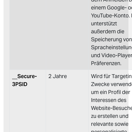
einem Google- o
YouTube-Konto. 
unterstützt
außerdem die
Speicherung von
Spracheinstellu
und Video-Playe
Präferenzen.
__Secure-
2 Jahre
Wird für Targeti
3PSID
Zwecke verwende
um ein Profil der
Interessen des
Website-Besuch
zu erstellen und
relevante sowie
personalisierte