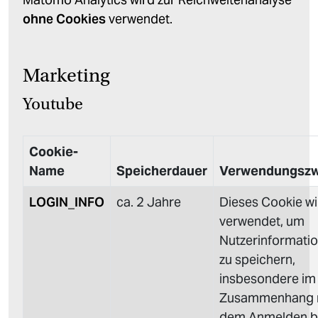
ohne Cookies
verwendet.
Marketing
Youtube
Cookie-
Name
Speicherdauer
Verwendungsz
LOGIN_INFO
ca. 2 Jahre
Dieses Cookie wi
verwendet, um
Nutzerinformati
zu speichern,
insbesondere im
Zusammenhang 
dem Anmelden b