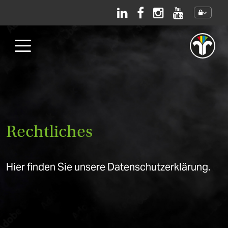
Direkt zum Inhalt
Rechtliches
Hier finden Sie unsere Datenschutzerklärung.