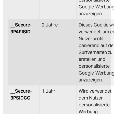
Google-Werbun
anzuzeigen.
__Secure-
2 Jahre
Dieses Cookie wi
3PAPISID
verwendet, um e
Nutzerprofil
basierend auf d
Surfverhalten zu
erstellen und
personalisierte
Google-Werbun
anzuzeigen.
__Secure-
1 Jahr
Wird verwendet,
3PSIDCC
dem Nutzer
personalisierte
Werbung