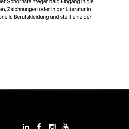
der Schornsteinfeger bald Eingang in die
gen, Zeichnungen oder in der Literatur in
elle Berufskleidung und stellt eine der