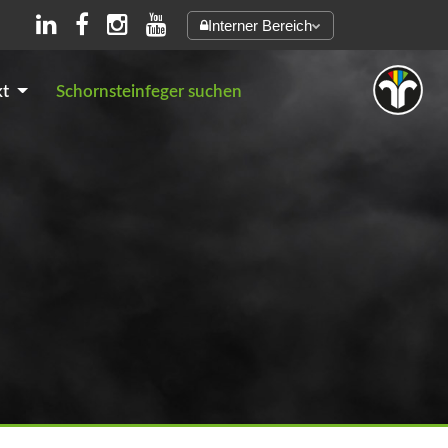
Interner Bereich
kt
Schornsteinfeger suchen