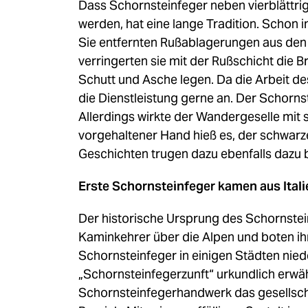
Dass Schornsteinfeger neben vierblättr
werden, hat eine lange Tradition. Schon 
Sie entfernten Rußablagerungen aus den 
verringerten sie mit der Rußschicht die 
Schutt und Asche legen. Da die Arbeit d
die Dienstleistung gerne an. Der Schorns
Allerdings wirkte der Wandergeselle mit
vorgehaltener Hand hieß es, der schwar
Geschichten trugen dazu ebenfalls dazu 
Erste Schornsteinfeger kamen aus Itali
Der historische Ursprung des Schornstein
Kaminkehrer über die Alpen und boten ih
Schornsteinfeger in einigen Städten nieder
„Schornsteinfegerzunft“ urkundlich erwäh
Schornsteinfegerhandwerk das gesellschaf