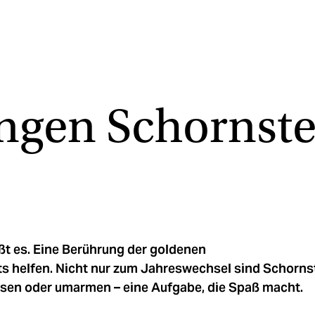
gen Schornste
ßt es. Eine Berührung der goldenen
its helfen. Nicht nur zum Jahreswechsel sind Schorn
assen oder umarmen – eine Aufgabe, die Spaß macht.