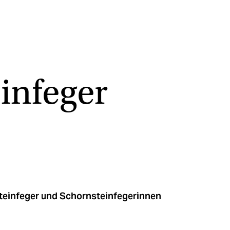
infeger
steinfeger und Schornsteinfegerinnen