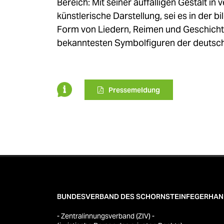
Bereich: Mit seiner auffälligen Gestalt i
künstlerische Darstellung, sei es in der 
Form von Liedern, Reimen und Geschichten
bekanntesten Symbolfiguren der deutsch
Pressemeldung
BUNDESVERBAND DES SCHORNSTEINFEGERHA
- Zentralinnungsverband (ZIV) -