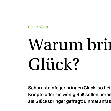
06.12.2019
Warum brin
Glück?
Schornsteinfeger bringen Glück, so hei
Knöpfe oder ein wenig Ruß sollen bere
als Glücksbringer gefragt: Einmal anf