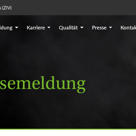
 (ZIV)
ildung
Karriere
Qualität
Presse
Konta
essemeldung