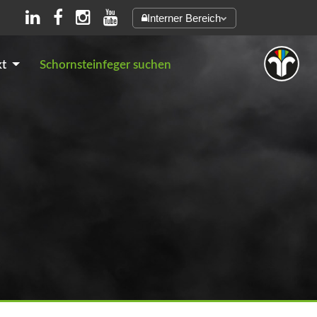
Interner Bereich
kt
Schornsteinfeger suchen