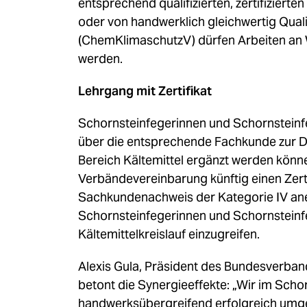
entsprechend qualifizierten, zertifizier
oder von handwerklich gleichwertig Qua
(ChemKlimaschutzV) dürfen Arbeiten an 
werden.
Lehrgang mit Zertifikat
Schornsteinfegerinnen und Schornsteinf
über die entsprechende Fachkunde zur D
Bereich Kältemittel ergänzt werden kön
Verbändevereinbarung künftig einen Zert
Sachkundenachweis der Kategorie IV anerk
Schornsteinfegerinnen und Schornsteinf
Kältemittelkreislauf einzugreifen.
Alexis Gula, Präsident des Bundesverba
betont die Synergieeffekte: „Wir im Sch
handwerksübergreifend erfolgreich umge