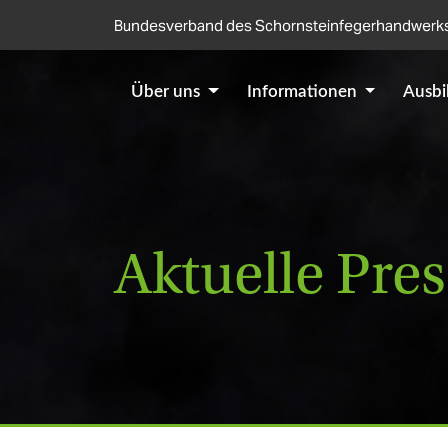
Direkt zum Inhalt
Bundesverband des Schornsteinfegerhandwerks
Über uns
Informationen
Ausb
Aktuelle Pr