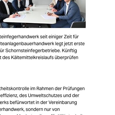
infegerhandwerk seit einiger Zeit für
eanlagenbauerhandwerk legt jetzt erste
̈r Schornsteinfegerbetriebe. Künftig
des Kältemittelkreislaufs überprüfen
theitskontrolle im Rahmen der Prüfungen
ffizienz, des Umweltschutzes und der
erks befürwortet in der Vereinbarung
egerhandwerk, sondern nur von