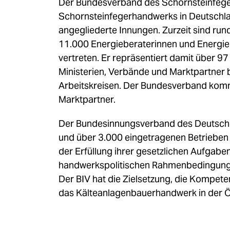
Der Bundesverband des Schornsteinfegerh
Schornsteinfegerhandwerks in Deutschl
angegliederte Innungen. Zurzeit sind ru
11.000 Energieberaterinnen und Energieb
vertreten. Er repräsentiert damit über 9
Ministerien, Verbände und Marktpartner 
Arbeitskreisen. Der Bundesverband kommu
Marktpartner.
Der Bundesinnungsverband des Deutsche
und über 3.000 eingetragenen Betrieben 
der Erfüllung ihrer gesetzlichen Aufgab
handwerkspolitischen Rahmenbedingungen 
Der BIV hat die Zielsetzung, die Kompete
das Kälteanlagenbauerhandwerk in der Öff