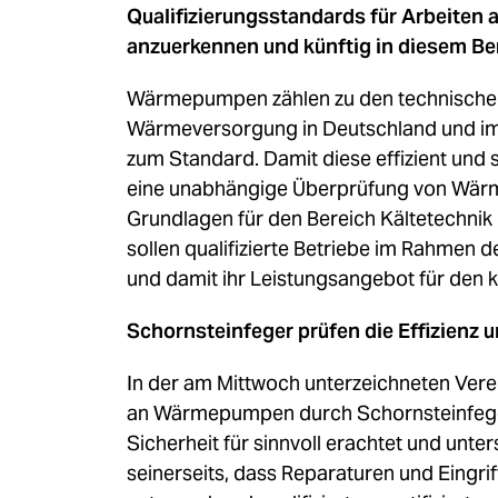
Qualifizierungsstandards für Arbeite
anzuerkennen und künftig in diesem Be
Wärmepumpen zählen zu den technischen
Wärmeversorgung in Deutschland und im 
zum Standard. Damit diese effizient und s
eine unabhängige Überprüfung von Wärm
Grundlagen für den Bereich Kältetechnik
sollen qualifizierte Betriebe im Rahmen d
und damit ihr Leistungsangebot für de
Schornsteinfeger prüfen die Effizien
In der am Mittwoch unterzeichneten Verei
an Wärmepumpen durch Schornsteinfegeri
Sicherheit für sinnvoll erachtet und un
seinerseits, dass Reparaturen und Eingri