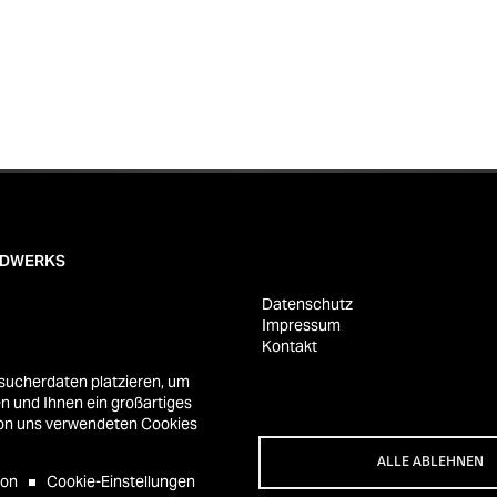
NDWERKS
Datenschutz
Impressum
Kontakt
sucherdaten platzieren, um
Routenplaner
n und Ihnen ein großartiges
 von uns verwendeten Cookies
ALLE ABLEHNEN
dwerks
ion
Cookie-Einstellungen