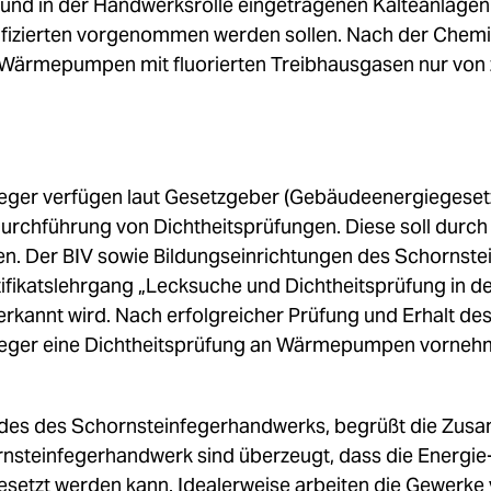
ten und in der Handwerksrolle eingetragenen Kälteanlage
lifizierten vorgenommen werden sollen. Nach der Chem
Wärmepumpen mit fluorierten Treibhausgasen nur von ze
eger verfügen laut Gesetzgeber (Gebäudeenergiegese
urchführung von Dichtheitsprüfungen. Diese soll durc
nen. Der BIV sowie Bildungseinrichtungen des Schornst
ifikatslehrgang „Lecksuche und Dichtheitsprüfung in de
annt wird. Nach erfolgreicher Prüfung und Erhalt des
eger eine Dichtheitsprüfung an Wärmepumpen vornehm
ndes des Schornsteinfegerhandwerks, begrüßt die Zu
ornsteinfegerhandwerk sind überzeugt, dass die Energ
setzt werden kann. Idealerweise arbeiten die Gewerke