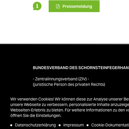
Pressemeldung
BUNDESVERBAND DES SCHORNSTEINFEGERHA
- Zentralinnungsverband (ZIV) -
(juristische Person des privaten Rechts)
Westerwaldstraße 6
Wir verwenden Cookies! Wir können diese zur Analyse unserer Be
53757 Sankt Augustin
unsere Webseite zu verbessern, personalisierte Inhalte anzuzeige
Telefon 02241 3407-0
Webseiten-Erlebnis zu bieten. Für weitere Informationen zu den
öffnen Sie die Einstellungen.
Datenschutzerklärung
© 2026 Bundesverband des Schornsteinfegerhan
Impressum
Cookie-Dokumentat