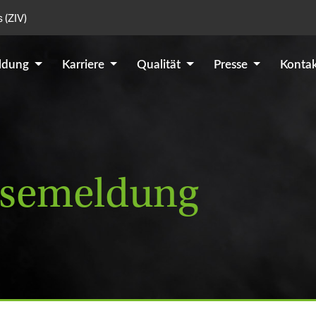
 (ZIV)
ildung
Karriere
Qualität
Presse
Konta
essemeldung