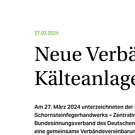
27.03.2024
Neue Verb
Kälteanla
Am 27. März 2024 unterzeichneten der
Schornsteinfegerhandwerks – Zentralin
Bundesinnungsverband des Deutschen 
eine gemeinsame Verbändevereinbarung. 