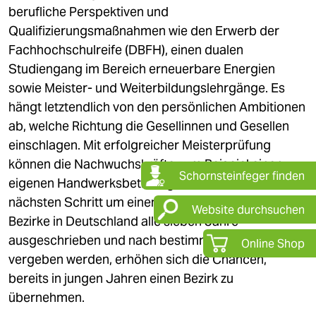
berufliche Perspektiven und
Qualifizierungsmaßnahmen wie den Erwerb der
Fachhochschulreife (DBFH), einen dualen
Studiengang im Bereich erneuerbare Energien
sowie Meister- und Weiterbildungslehrgänge. Es
hängt letztendlich von den persönlichen Ambitionen
ab, welche Richtung die Gesellinnen und Gesellen
einschlagen. Mit erfolgreicher Meisterprüfung
können die Nachwuchskräfte zum Beispiel einen
Schornsteinfeger finden
eigenen Handwerksbetrieb gründen und sich im
nächsten Schritt um einen Bezirk bewerben. Da die
Website durchsuchen
Bezirke in Deutschland alle sieben Jahre
ausgeschrieben und nach bestimmten Kriterien neu
Online Shop
vergeben werden, erhöhen sich die Chancen,
bereits in jungen Jahren einen Bezirk zu
übernehmen.