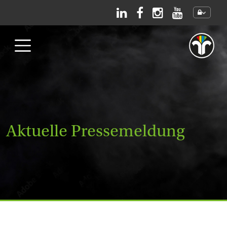
Direkt zum Inhalt
Aktuelle Pressemeldung