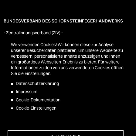
BUNDESVERBAND DES SCHORNSTEINFEGERHANDWERKS
- Zentralinnungsverband (ZIV) -
(juristische Person des privaten Rechts)
Wir verwenden Cookies! Wir können diese zur Analyse
Westerwaldstraße 6
unserer Besucherdaten platzieren, um unsere Webseite zu
53757 Sankt Augustin
verbessern, personalisierte Inhalte anzuzeigen und Ihnen
Telefon 02241 3407-0
ein großartiges Webseiten-Erlebnis zu bieten. Für weitere
Informationen zu den von uns verwendeten Cookies öffnen
Sie die Einstellungen.
Datenschutzerklärung
Datenschutz
Impressum
Impressum
Kontakt
Cookie-Dokumentation
Cookie-Einstellungen
Routenplaner