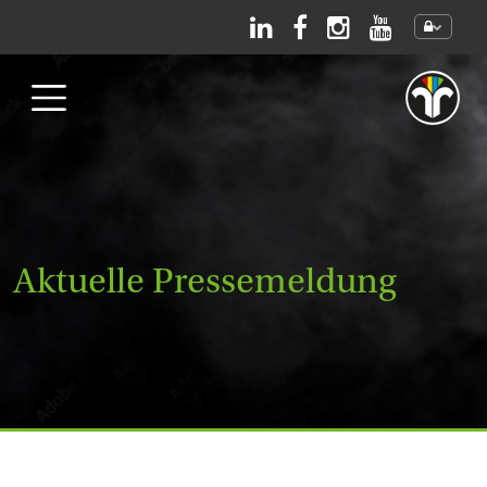
Direkt zum Inhalt
Aktuelle Pressemeldung