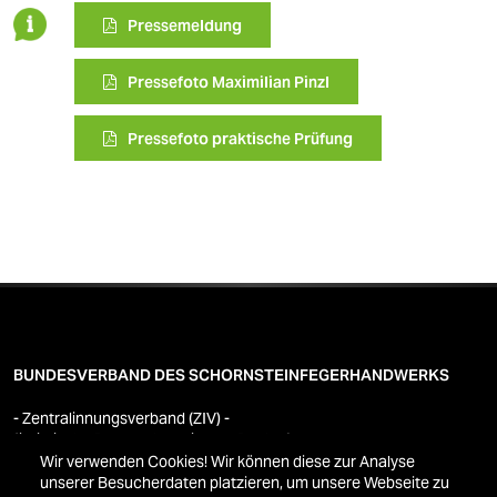
Pressemeldung
Pressefoto Maximilian Pinzl
Pressefoto praktische Prüfung
BUNDESVERBAND DES SCHORNSTEINFEGERHANDWERKS
- Zentralinnungsverband (ZIV) -
(juristische Person des privaten Rechts)
Wir verwenden Cookies! Wir können diese zur Analyse
unserer Besucherdaten platzieren, um unsere Webseite zu
Westerwaldstraße 6